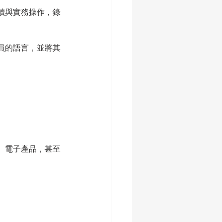
讀與實務操作，錄
員的語言，並將其
、電子產品，甚至