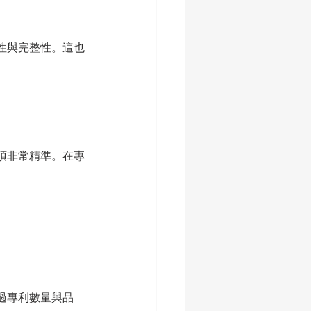
性與完整性。這也
須非常精準。在專
過專利數量與品