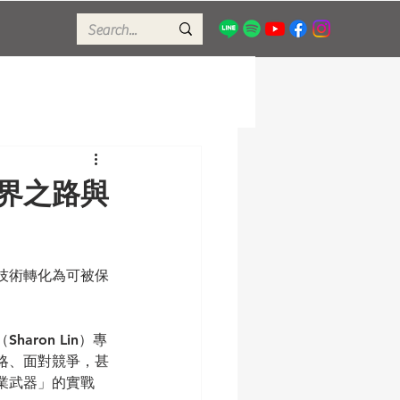
界之路與
技術轉化為可被保
ron Lin）專
略、面對競爭，甚
業武器」的實戰