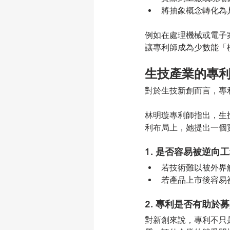
將抽象概念轉化為
例如在處理機械或電子
讓專利師成為少數能「
生技產業的專
對於生技新創而言，專
林明璇專利師指出，生
利布局上，她提出一個
1. 是否容易被逆向
若技術難以被外界
若產品上市後容易
2. 專利是否有助於
對新創來說，專利不只