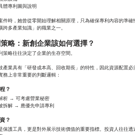
具體專利圖與說明
案件時，她曾從零開始理解相關原理，只為確保專利內容的準確
橫跨多產業知識」的職業之一。
利策略：新創企業該如何選擇？
利策略往往決定了企業的生存空間。
技產業具有「研發成本高、回收期長」的特性，因此資源配置必
實務上非常重要的判斷邏輯：
工程？
解析 → 可考慮營業秘密
被拆解 → 應優先申請專利
募資？
是保護工具，更是對外展示技術價值的重要指標。投資人往往透