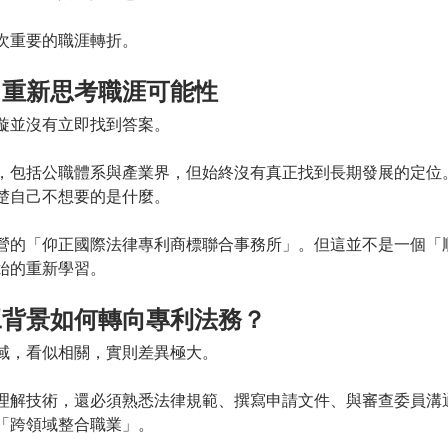
次重要的職涯轉折。
，重新思考職涯可能性
璇並沒有立即找到答案。
，包括公職體系與產業界，但始終沒有真正找到長期發展的定位
楚自己不想要的是什麼。
營的「仰正國際法律專利商標聯合事務所」。但這並不是一個「
始的重新學習。
工背景如何轉向專利法務？
域，看似相關，實則差異極大。
理解技術，還必須熟悉法律規範、撰寫申請文件、與審查委員溝
「跨領域整合職業」。