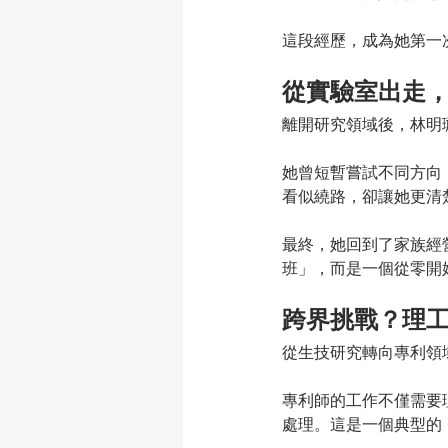
這段經歷，成為她第一
從實驗室出走
離開研究領域後，林明
她曾短暫嘗試不同方向
看似繞路，卻讓她更清
最終，她回到了家族經
班」，而是一個從零開
跨界挑戰？理
從生技研究轉向專利領
專利師的工作不僅需要
處理。這是一個典型的