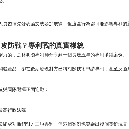
檻。
人員習慣先發表論文或參加展覽，但這些行為都可能影響專利的
的攻防戰？專利戰的真實樣貌
擊力的，是林明璇專利師分享到一個長達五年的專利爭議案例。
開發產品，卻在後期發現對方已將相關技術申請專利，甚至反過
璇與團隊選擇正面迎戰：
最高行政法院
最終成功撤銷對方三項專利，但這個案例也突顯出幾個關鍵現實