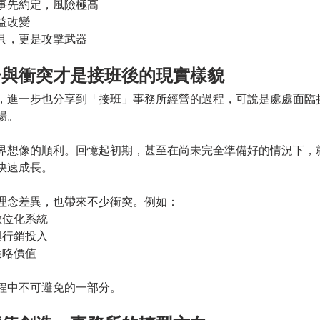
事先約定，風險極高
益改變
具，更是攻擊武器
合與衝突才是接班後的現實樣貌
，進一步也分享到「接班」事務所經營的過程，可說是處處面臨
暢。
界想像的順利。回憶起初期，甚至在尚未完全準備好的情況下，
快速成長。
理念差異，也帶來不少衝突。例如：
數位化系統
與行銷投入
策略價值
程中不可避免的一部分。