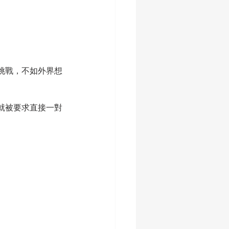
挑戰，不如外界想
就被要求直接一對