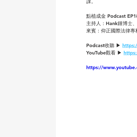
課。
點植成金 Podcast EP18
主持人：Hank鍾博士、
來賓：仰正國際法律專利商
Podcast收聽 ▶ 
https
YouTube觀看 ▶ 
http
https://www.youtub