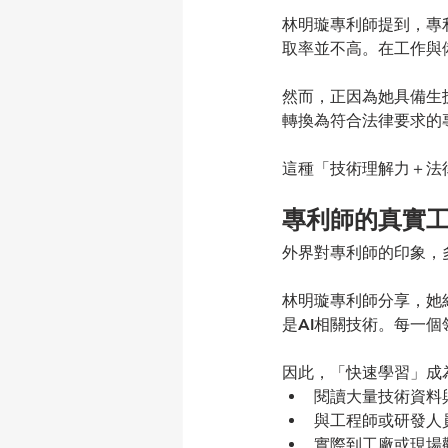
林明璇專利師提到，專
取率並不高。在工作與
然而，正因為她具備生
轉換為符合法律要求的
這種「技術理解力＋法
專利師的真實
外界對專利師的印象，
林明璇專利師分享，她
是AI相關技術。每一
因此，「快速學習」成
閱讀大量技術資料
與工程師或研發人
實際到工廠或現場