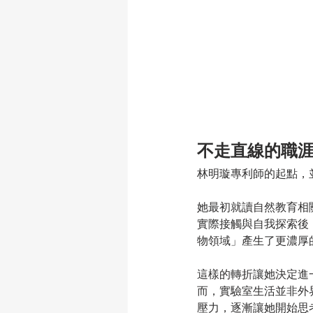
不走直線的職
林明璇專利師的起點，
她最初就讀自然教育相
實際接觸與自我探索後
物領域」產生了更濃厚
這樣的轉折讓她決定進
而，實驗室生活並非外
壓力，逐漸讓她開始思