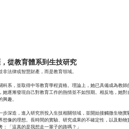
涯，從教育體系到生技研究
並非法律或智慧財產，而是教育領域。
關科系，並取得中等教育學程資格。理論上，她已具備成為教師
，她逐漸發現自己對教育工作的熱情並不如預期。相反地，她對
的興趣。
一步深造，進入研究所投入生技相關領域，並開始接觸微生物實
界想像的理想。長時間的實驗、研究成果的不確定性，以及動物
考：「這真的是我想走一輩子的路嗎？」