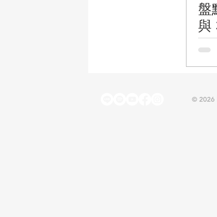
盤
與
品
© 2026 