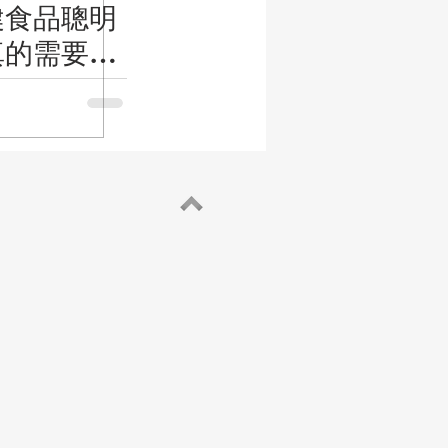
健食品聰明
真的需要那