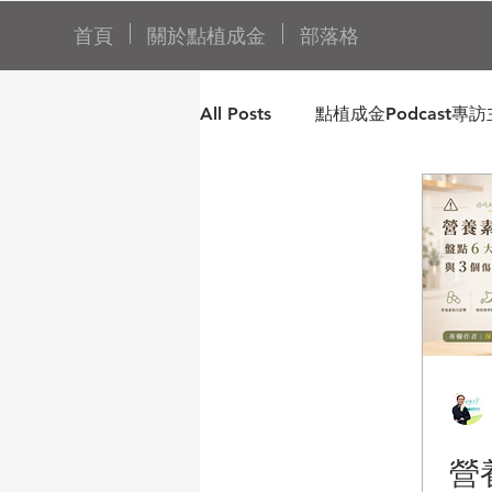
首頁
關於點植成金
部落格
All Posts
點植成金Podcast專
營