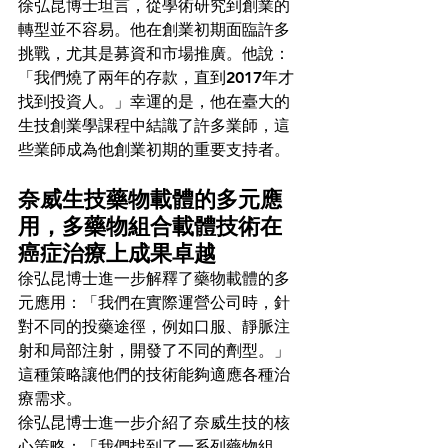
徐弘昆博士坦言，從學術研究到創業的
轉型並不容易。他在創業初期面臨許多
挑戰，尤其是募資和市場推廣。他說：
「我們燒了兩年的存款，直到2017年才
找到投資人。」幸運的是，他在臺大的
生技創業學課程中結識了許多業師，這
些業師成為他創業初期的重要支持者。
奈威生技藥物載體的多元應
用，多藥物組合載體技術在
癌症治療上成果卓越
徐弘昆博士進一步解釋了藥物載體的多
元應用：「我們在實際運營公司時，針
對不同的投藥途徑，例如口服、靜脈注
射和局部注射，開發了不同的劑型。」
這種策略讓他們的技術能夠適應各種治
療需求。
徐弘昆博士進一步介紹了奈威生技的核
心策略：「我們找到了一系列藥物組