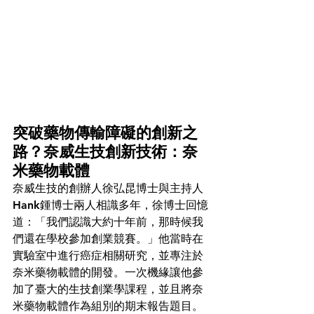
突破藥物傳輸障礙的創新之
路？奈威生技創新技術：奈
米藥物載體
奈威生技的創辦人徐弘昆博士與主持人
Hank鍾博士兩人相識多年，徐博士回憶
道：「我們認識大約十年前，那時候我
們還在學校參加創業競賽。」他當時在
實驗室中進行癌症相關研究，並專注於
奈米藥物載體的開發。一次機緣讓他參
加了臺大的生技創業學課程，並且將奈
米藥物載體作為組別的期末報告題目。