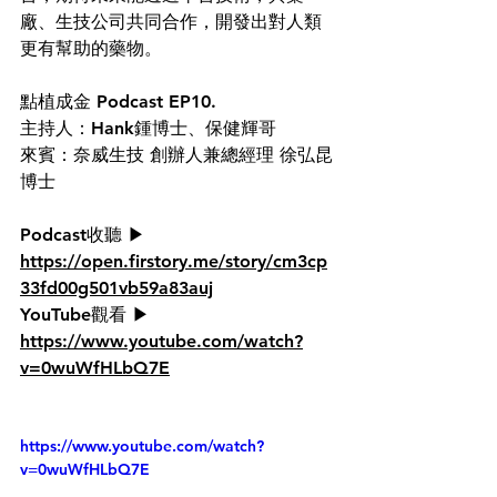
廠、生技公司共同合作，開發出對人類
更有幫助的藥物。
點植成金 Podcast EP10.
主持人：Hank鍾博士、保健輝哥
來賓：奈威生技 創辦人兼總經理 徐弘昆
博士
Podcast收聽 ▶ 
https://open.firstory.me/story/cm3cp
33fd00g501vb59a83auj
YouTube觀看 ▶ 
https://www.youtube.com/watch?
v=0wuWfHLbQ7E
https://www.youtube.com/watch?
v=0wuWfHLbQ7E