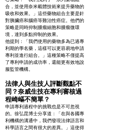
合，並使用奈米載體技術來提升藥物的
吸收和效果。」這些藥物組合主要是針
對胰臟癌和腦癌等難治性癌症。他們的
策略是同時抑制腫瘤細胞和腫瘤微環
境，達到多點抑制的效果。
他提到：「我們使用的藥物多為已過專
利期的學名藥，這樣可以更容易地申請
專利並進行組合。」這種策略不僅提高
了專利申請的成功率，還能更有效地說
服監管機構。
法律人與生技人評斷觀點不
同？奈威生技在專利審核過
程崎嶇不簡單？
申請專利過程中的挑戰也是不可忽視
的。徐弘昆博士分享道：「在與各國專
利機構的溝通中，我們發現法律語言和
科學語言之間有很大的差異。」這使得