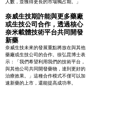
人數，並獲得更長的市場獨占期。」
奈威生技期許能與更多藥廠
或生技公司合作，透過核心
奈米載體技術平台共同開發
新藥
奈威生技未來的發展重點將放在與其他
藥廠或生技公司的合作。徐弘昆博士表
示：「我們希望利用我們的技術平台，
與其他公司共同開發藥物，達到更好的
治療效果。」這種合作模式不僅可以加
速新藥的上市，還能提高成功率。
- - - - - - - - - -
〔點植成金Podcast有話說〕